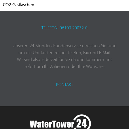
CO2-Gasflaschen
TELEFON: 06103 20032-0
Unseren 24-Stunden-Kundenservice erreichen Sie rund
um die Uhr kostenfrei per Telefon, Fax und E-Mail.
Wir sind also jederzeit für Sie da und kümmern uns
sofort um Ihr Anliegen oder Ihre Wünsche.
KONTAKT