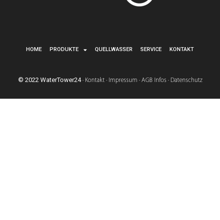
HOME
PRODUKTE
QUELLWASSER
SERVICE
KONTAKT
© 2022 WaterTower24
·
Kontakt
·
Impressum
·
AGB Infos
·
Datenschutz