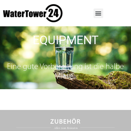
EQUIPMENT
Eine gute Vorbereitung ist die halbe
Miete.