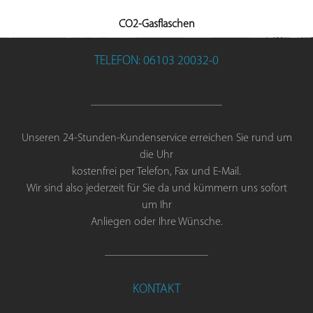
CO2-Gasflaschen
TELEFON: 06103 20032-0
Unseren 24-Stunden-Kundenservice erreichen Sie rund um
die Uhr
kostenfrei per Telefon, Fax und E-Mail.
Wir sind also jederzeit für Sie da und kümmern uns sofort
um Ihr
Anliegen oder Ihre Wünsche.
KONTAKT