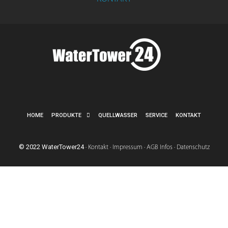
HOME
PRODUKTE
QUELLWASSER
SERVICE
KONTAKT
© 2022 WaterTower24
·
Kontakt
·
Impressum
·
AGB Infos
·
Datenschutz