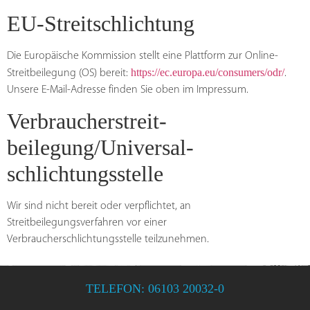
EU-Streitschlichtung
Die Europäische Kommission stellt eine Plattform zur Online-
https://ec.europa.eu/consumers/odr/
Streitbeilegung (OS) bereit:
.
Unsere E-Mail-Adresse finden Sie oben im Impressum.
Verbraucher­streit­
beilegung/Universal­
schlichtungs­stelle
Wir sind nicht bereit oder verpflichtet, an
Streitbeilegungsverfahren vor einer
Verbraucherschlichtungsstelle teilzunehmen.
TELEFON: 06103 20032-0