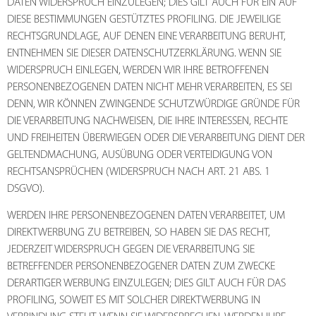
DATEN WIDERSPRUCH EINZULEGEN; DIES GILT AUCH FÜR EIN AUF
DIESE BESTIMMUNGEN GESTÜTZTES PROFILING. DIE JEWEILIGE
RECHTSGRUNDLAGE, AUF DENEN EINE VERARBEITUNG BERUHT,
ENTNEHMEN SIE DIESER DATENSCHUTZERKLÄRUNG. WENN SIE
WIDERSPRUCH EINLEGEN, WERDEN WIR IHRE BETROFFENEN
PERSONENBEZOGENEN DATEN NICHT MEHR VERARBEITEN, ES SEI
DENN, WIR KÖNNEN ZWINGENDE SCHUTZWÜRDIGE GRÜNDE FÜR
DIE VERARBEITUNG NACHWEISEN, DIE IHRE INTERESSEN, RECHTE
UND FREIHEITEN ÜBERWIEGEN ODER DIE VERARBEITUNG DIENT DER
GELTENDMACHUNG, AUSÜBUNG ODER VERTEIDIGUNG VON
RECHTSANSPRÜCHEN (WIDERSPRUCH NACH ART. 21 ABS. 1
DSGVO).
WERDEN IHRE PERSONENBEZOGENEN DATEN VERARBEITET, UM
DIREKTWERBUNG ZU BETREIBEN, SO HABEN SIE DAS RECHT,
JEDERZEIT WIDERSPRUCH GEGEN DIE VERARBEITUNG SIE
BETREFFENDER PERSONENBEZOGENER DATEN ZUM ZWECKE
DERARTIGER WERBUNG EINZULEGEN; DIES GILT AUCH FÜR DAS
PROFILING, SOWEIT ES MIT SOLCHER DIREKTWERBUNG IN