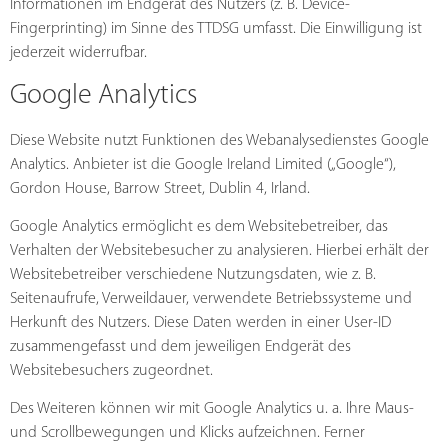
Informationen im Endgerät des Nutzers (z. B. Device-
Fingerprinting) im Sinne des TTDSG umfasst. Die Einwilligung ist
jederzeit widerrufbar.
Google Analytics
Diese Website nutzt Funktionen des Webanalysedienstes Google
Analytics. Anbieter ist die Google Ireland Limited („Google“),
Gordon House, Barrow Street, Dublin 4, Irland.
Google Analytics ermöglicht es dem Websitebetreiber, das
Verhalten der Websitebesucher zu analysieren. Hierbei erhält der
Websitebetreiber verschiedene Nutzungsdaten, wie z. B.
Seitenaufrufe, Verweildauer, verwendete Betriebssysteme und
Herkunft des Nutzers. Diese Daten werden in einer User-ID
zusammengefasst und dem jeweiligen Endgerät des
Websitebesuchers zugeordnet.
Des Weiteren können wir mit Google Analytics u. a. Ihre Maus-
und Scrollbewegungen und Klicks aufzeichnen. Ferner