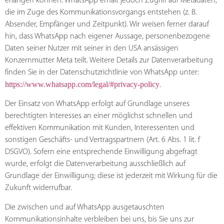
erlangen können. WhatsApp erhält jedoch Zugriff auf Metadaten,
die im Zuge des Kommunikationsvorgangs entstehen (z. B.
Absender, Empfänger und Zeitpunkt). Wir weisen ferner darauf
hin, dass WhatsApp nach eigener Aussage, personenbezogene
Daten seiner Nutzer mit seiner in den USA ansässigen
Konzernmutter Meta teilt. Weitere Details zur Datenverarbeitung
finden Sie in der Datenschutzrichtlinie von WhatsApp unter:
https://www.whatsapp.com/legal/#privacy-policy
.
Der Einsatz von WhatsApp erfolgt auf Grundlage unseres
berechtigten Interesses an einer möglichst schnellen und
effektiven Kommunikation mit Kunden, Interessenten und
sonstigen Geschäfts- und Vertragspartnern (Art. 6 Abs. 1 lit. f
DSGVO). Sofern eine entsprechende Einwilligung abgefragt
wurde, erfolgt die Datenverarbeitung ausschließlich auf
Grundlage der Einwilligung; diese ist jederzeit mit Wirkung für die
Zukunft widerrufbar.
Die zwischen und auf WhatsApp ausgetauschten
Kommunikationsinhalte verbleiben bei uns, bis Sie uns zur