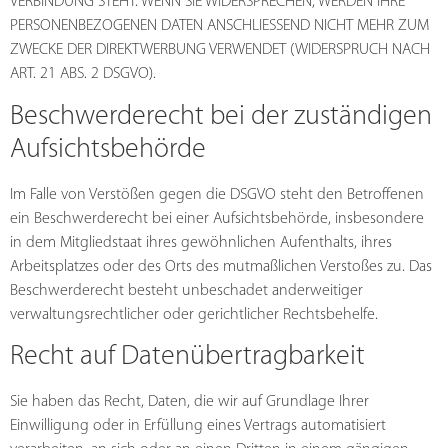
VERBINDUNG STEHT. WENN SIE WIDERSPRECHEN, WERDEN IHRE
PERSONENBEZOGENEN DATEN ANSCHLIESSEND NICHT MEHR ZUM
ZWECKE DER DIREKTWERBUNG VERWENDET (WIDERSPRUCH NACH
ART. 21 ABS. 2 DSGVO).
Beschwerde­recht bei der zuständigen
Aufsichts­behörde
Im Falle von Verstößen gegen die DSGVO steht den Betroffenen
ein Beschwerderecht bei einer Aufsichtsbehörde, insbesondere
in dem Mitgliedstaat ihres gewöhnlichen Aufenthalts, ihres
Arbeitsplatzes oder des Orts des mutmaßlichen Verstoßes zu. Das
Beschwerderecht besteht unbeschadet anderweitiger
verwaltungsrechtlicher oder gerichtlicher Rechtsbehelfe.
Recht auf Daten­übertrag­barkeit
Sie haben das Recht, Daten, die wir auf Grundlage Ihrer
Einwilligung oder in Erfüllung eines Vertrags automatisiert