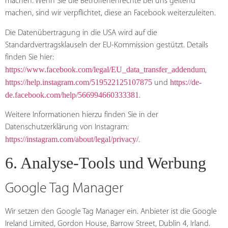
machen. Wenn Sie die Betroffenenrechte bei uns geltend
machen, sind wir verpflichtet, diese an Facebook weiterzuleiten.
Die Datenübertragung in die USA wird auf die
Standardvertragsklauseln der EU-Kommission gestützt. Details
finden Sie hier:
https://www.facebook.com/legal/EU_data_transfer_addendum
,
https://help.instagram.com/519522125107875
https://de-
und
de.facebook.com/help/566994660333381
.
Weitere Informationen hierzu finden Sie in der
Datenschutzerklärung von Instagram:
https://instagram.com/about/legal/privacy/
.
6. Analyse-Tools und Werbung
Google Tag Manager
Wir setzen den Google Tag Manager ein. Anbieter ist die Google
Ireland Limited, Gordon House, Barrow Street, Dublin 4, Irland.