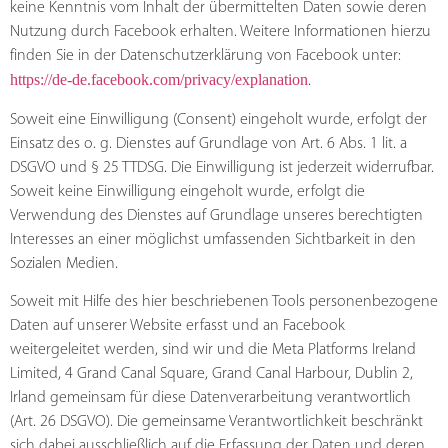
keine Kenntnis vom Inhalt der übermittelten Daten sowie deren
Nutzung durch Facebook erhalten. Weitere Informationen hierzu
finden Sie in der Datenschutzerklärung von Facebook unter:
https://de-de.facebook.com/privacy/explanation
.
Soweit eine Einwilligung (Consent) eingeholt wurde, erfolgt der
Einsatz des o. g. Dienstes auf Grundlage von Art. 6 Abs. 1 lit. a
DSGVO und § 25 TTDSG. Die Einwilligung ist jederzeit widerrufbar.
Soweit keine Einwilligung eingeholt wurde, erfolgt die
Verwendung des Dienstes auf Grundlage unseres berechtigten
Interesses an einer möglichst umfassenden Sichtbarkeit in den
Sozialen Medien.
Soweit mit Hilfe des hier beschriebenen Tools personenbezogene
Daten auf unserer Website erfasst und an Facebook
weitergeleitet werden, sind wir und die Meta Platforms Ireland
Limited, 4 Grand Canal Square, Grand Canal Harbour, Dublin 2,
Irland gemeinsam für diese Datenverarbeitung verantwortlich
(Art. 26 DSGVO). Die gemeinsame Verantwortlichkeit beschränkt
sich dabei ausschließlich auf die Erfassung der Daten und deren