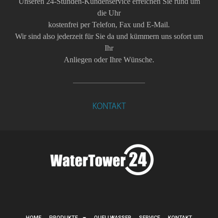
Unseren 24-Stunden-Kundenservice erreichen Sie rund um
die Uhr
kostenfrei per Telefon, Fax und E-Mail.
Wir sind also jederzeit für Sie da und kümmern uns sofort um
Ihr
Anliegen oder Ihre Wünsche.
KONTAKT
HOME
PRODUKTE
QUELLWASSER
SERVICE
KONTAKT