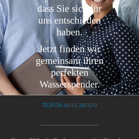
dass Sie sich für
uns entschieden
haben.
Jetzt finden wir
gemeinsam ihren
perfekten
Wasserspender.
TELEFON: 06103 20032-0